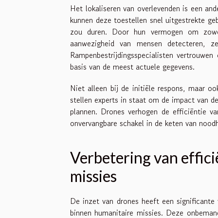
Het lokaliseren van overlevenden is een and
kunnen deze toestellen snel uitgestrekte ge
zou duren. Door hun vermogen om zowel 
aanwezigheid van mensen detecteren, zel
Rampenbestrijdingsspecialisten vertrouwen
basis van de meest actuele gegevens.
Niet alleen bij de initiële respons, maar 
stellen experts in staat om de impact van 
plannen. Drones verhogen de efficiëntie va
onvervangbare schakel in de keten van noodh
Verbetering van effici
missies
De inzet van drones heeft een significante 
binnen humanitaire missies. Deze onbemande 