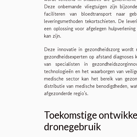
Deze onbemande vliegtuigen zijn bijzonde
faciliteren van bloedtransport naar g
leveringsmethoden tekortschieten. De leveri
een oplossing voor afgelegen hulpverlening
kan zijn.
Deze innovatie in gezondheidszorg wordt m
gezondheidsexperten op afstand diagnoses k
van specialisten in gezondheidszorginn
technologieën en het waarborgen van veili
medische sector kan het bereik van gezond
distributie van medische benodigdheden, wat 
afgezonderde regio's.
Toekomstige ontwikke
dronegebruik