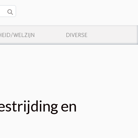
EID/WELZIJN
DIVERSE
strijding en