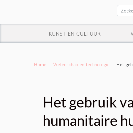
KUNST EN CULTUUR
Home
Wetenschap en technologie
Het gebr
Het gebruik va
humanitaire h