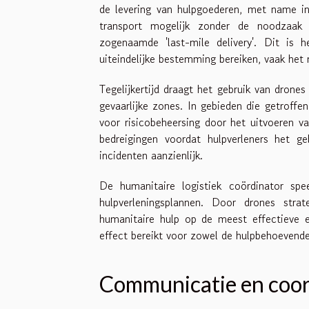
de levering van hulpgoederen, met name in
transport mogelijk zonder de noodzaak v
zogenaamde 'last-mile delivery'. Dit is 
uiteindelijke bestemming bereiken, vaak het
Tegelijkertijd draagt het gebruik van drone
gevaarlijke zones. In gebieden die getroff
voor risicobeheersing door het uitvoeren v
bedreigingen voordat hulpverleners het g
incidenten aanzienlijk.
De humanitaire logistiek coördinator spee
hulpverleningsplannen. Door drones stra
humanitaire hulp op de meest effectieve e
effect bereikt voor zowel de hulpbehoevenden
Communicatie en coor