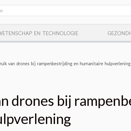
WETENSCHAP EN TECHNOLOGIE
GEZONDH
uik van drones bij rampenbestrijding en humanitaire hulpverlening
n drones bij rampenbe
ulpverlening