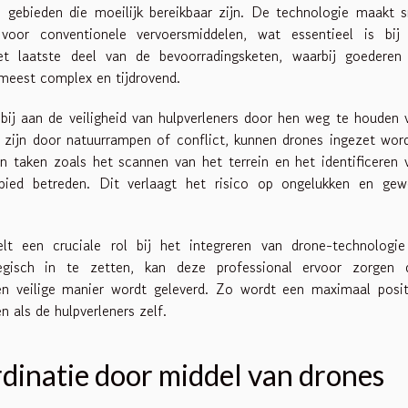
 gebieden die moeilijk bereikbaar zijn. De technologie maakt s
oor conventionele vervoersmiddelen, wat essentieel is bij
het laatste deel van de bevoorradingsketen, waarbij goederen
 meest complex en tijdrovend.
s bij aan de veiligheid van hulpverleners door hen weg te houden 
en zijn door natuurrampen of conflict, kunnen drones ingezet wor
an taken zoals het scannen van het terrein en het identificeren 
ebied betreden. Dit verlaagt het risico op ongelukken en gew
lt een cruciale rol bij het integreren van drone-technologie
tegisch in te zetten, kan deze professional ervoor zorgen 
n veilige manier wordt geleverd. Zo wordt een maximaal posit
 als de hulpverleners zelf.
dinatie door middel van drones